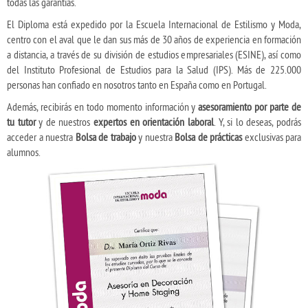
todas las garantías.
El Diploma está expedido por la Escuela Internacional de Estilismo y Moda,
centro con el aval que le dan sus más de 30 años de experiencia en formación
a distancia, a través de su división de estudios empresariales (ESINE), así como
del Instituto Profesional de Estudios para la Salud (IPS). Más de 225.000
personas han confiado en nosotros tanto en España como en Portugal.
Además, recibirás en todo momento información y
asesoramiento por parte de
tu tutor
y de nuestros
expertos en orientación laboral
. Y, si lo deseas, podrás
acceder a nuestra
Bolsa de trabajo
y nuestra
Bolsa de prácticas
exclusivas para
alumnos.