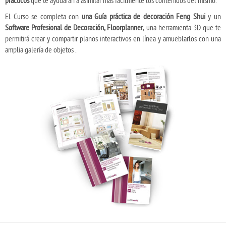
prácticos
que te ayudarán a asimilar más fácilmente los contenidos del mismo.
El Curso se completa con
una Guía práctica de decoración Feng Shui
y un
Software Profesional de Decoración, Floorplanner
, una herramienta 3D que te
permitirá crear y compartir planos interactivos en línea y amueblarlos con una
amplia galería de objetos .