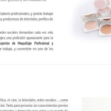
ladores profesionales, y podrás trabajar
a, productoras de televisión, perfiles de
 redes sociales demandan cada vez más
jes, una profesión apasionante para la
uperior de Maquillaje Profesional y
 trabajo, y convertirte en uno de los
ica, el cine, la televisión, redes sociales…, como
ión. Tanto para personas sin conocimientos previos
ocimientos y formación para optar a un puesto de