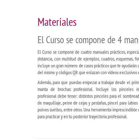
Materiales
El Curso se compone de 4 manu
El Curso se compone de cuatro manuales prácticos, especi
distancia, con multitud de ejemplos, cuadros, esquemas, foto
incluye un gran número de casos prácticos que te ayudarán a
del mismo y códigos QR que enlazan con vídeos exclusivos e
Además, para que puedas empezar a trabajar desde el primer
manta de brochas profesional. Incluye los pinceles i
profesional debe tener: distintos pinceles para el sombread
de maquillaje, peine de cejas y pestañas, pincel para labios
polvos sueltos, entre otros. Una herramienta imprescindible
para practicar y en tu posterior trayectoria profesional.