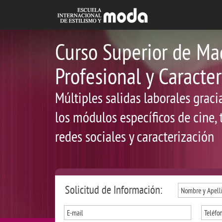
Curso Superior de Maq
Profesional y Caracte
Múltiples salidas laborales grac
los módulos específicos de cine, t
redes sociales y caracterización
Solicitud de Información: