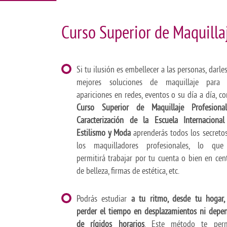
Curso Superior de Maquillaj
Si tu ilusión es embellecer a las personas, darles
mejores soluciones de maquillaje para 
apariciones en redes, eventos o su día a día, co
Curso Superior de Maquillaje Profesiona
Caracterización de la Escuela Internaciona
Estilismo y Moda
aprenderás todos los secreto
los maquilladores profesionales, lo que
permitirá trabajar por tu cuenta o bien en cen
de belleza, firmas de estética, etc.
Podrás estudiar
a tu ritmo, desde tu hogar,
perder el tiempo en desplazamientos ni depe
de rígidos horarios
. Este método te perm