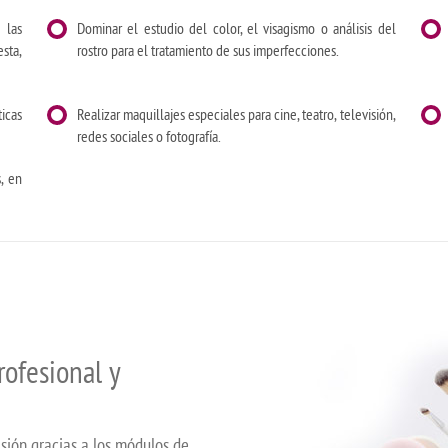
 las
Dominar el estudio del color, el visagismo o análisis del
sta,
rostro para el tratamiento de sus imperfecciones.
ticas
Realizar maquillajes especiales para cine, teatro, televisión,
redes sociales o fotografía.
s, en
rofesional y
isión gracias a los módulos de