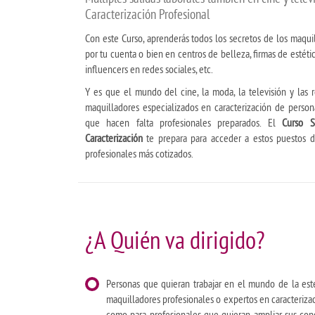
Caracterización Profesional
Con este Curso, aprenderás todos los secretos de los maquil
por tu cuenta o bien en centros de belleza, firmas de estétic
influencers en redes sociales, etc.
Y es que el mundo del cine, la moda, la televisión y las
maquilladores especializados en caracterización de persona
que hacen falta profesionales preparados. El
Curso S
Caracterización
te prepara para acceder a estos puestos de
profesionales más cotizados.
¿A Quién va dirigido?
Personas que quieran trabajar en el mundo de la estét
maquilladores profesionales o expertos en caracterizac
como para profesionales que quieran ampliar sus con