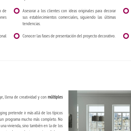
n de
Asesorar a los clientes con ideas originales para decorar
ones
sus establecimientos comerciales, siguiendo las últimas
tendencias.
onal
Conocer las fases de presentación del proyecto decorativo.
e, llena de creatividad y con
múltiples
ing pretende ir más allá de los típicos
e un programa mucho más completo. No
 una vivienda, sino también en la de los