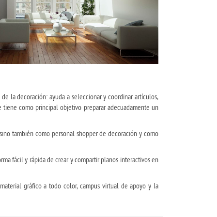
de la decoración: ayuda a seleccionar y coordinar artículos,
e tiene como principal objetivo preparar adecuadamente un
n, sino también como personal shopper de decoración y como
orma fácil y rápida de crear y compartir planos interactivos en
aterial gráfico a todo color, campus virtual de apoyo y la