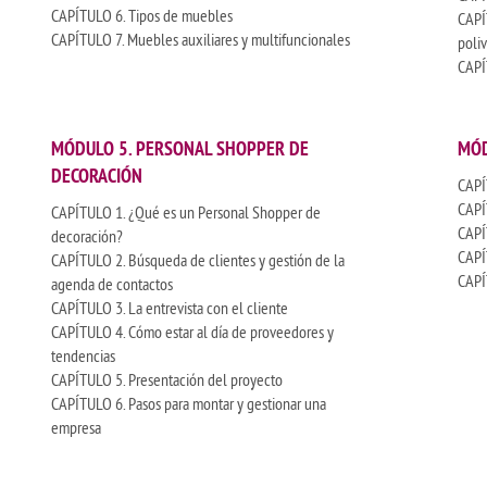
CAPÍTULO 6. Tipos de muebles
CAPÍ
CAPÍTULO 7. Muebles auxiliares y multifuncionales
poli
CAPÍT
MÓDULO 5. PERSONAL SHOPPER DE
MÓD
DECORACIÓN
CAPÍ
CAPÍ
CAPÍTULO 1. ¿Qué es un Personal Shopper de
CAPÍ
decoración?
CAPÍ
CAPÍTULO 2. Búsqueda de clientes y gestión de la
CAPÍ
agenda de contactos
CAPÍTULO 3. La entrevista con el cliente
CAPÍTULO 4. Cómo estar al día de proveedores y
tendencias
CAPÍTULO 5. Presentación del proyecto
CAPÍTULO 6. Pasos para montar y gestionar una
empresa