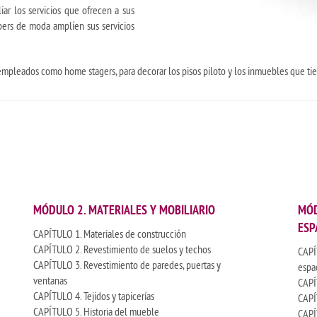
ar los servicios que ofrecen a sus
pers de moda amplíen sus servicios
empleados como home stagers, para decorar los pisos piloto y los inmuebles que tien
MÓDULO 2. MATERIALES Y MOBILIARIO
MÓD
ESP
CAPÍTULO 1. Materiales de construcción
CAPÍTULO 2. Revestimiento de suelos y techos
CAPÍ
CAPÍTULO 3. Revestimiento de paredes, puertas y
espa
ventanas
CAPÍ
CAPÍTULO 4. Tejidos y tapicerías
CAPÍ
CAPÍTULO 5. Historia del mueble
CAPÍ