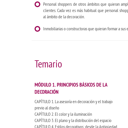
Personal shoppers de otros ámbitos que quieran ampli
clientes. Cada vez es más habitual que personal shop
al ámbito de la decoración.
Inmobiliarias o constructoras que quieran formar a sus 
Temario
MÓDULO 1. PRINCIPIOS BÁSICOS DE LA
DECORACIÓN
CAPÍTULO 1. La asesoría en decoración y el trabajo
previo al diseño
CAPÍTULO 2. El color y la iluminación
CAPÍTULO 3. El plano y la distribución del espacio
CAPÍTULO 4. Estilos decorativos: desde la Antigüedad