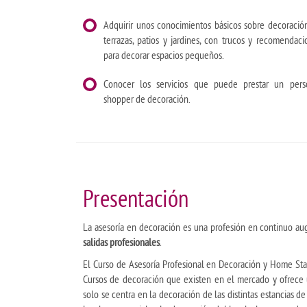
Adquirir unos conocimientos básicos sobre decoració
terrazas, patios y jardines, con trucos y recomendaci
para decorar espacios pequeños.
Conocer los servicios que puede prestar un pers
shopper de decoración.
Presentación
La asesoría en decoración es una profesión en continuo aug
salidas profesionales
.
El Curso de Asesoría Profesional en Decoración y Home Stag
Cursos de decoración que existen en el mercado y ofrec
solo se centra en la decoración de las distintas estancias de