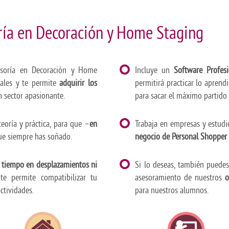
ría en Decoración y Home Staging
soría en Decoración y Home
Incluye un
Software Profesi
orales y te permite
adquirir los
permitirá practicar lo aprend
n sector apasionante.
para sacar el máximo partido 
 teoría y práctica, para que –
en
Trabaja en empresas y estudio
que siempre has soñado.
negocio de Personal Shopper
el tiempo en desplazamientos ni
Si lo deseas, también puede
te permite compatibilizar tu
asesoramiento de nuestros
o
ctividades.
para nuestros alumnos.