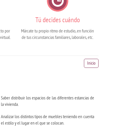
Tú decides cuándo
cto por
Márcate tu propio ritmo de estudio, en función
virtual.
de tus circunstancias familiares, laborales, etc.
Inicio
Saber distribuir los espacios de las diferentes estancias de
la vivienda.
Analizar los distintos tipos de muebles teniendo en cuenta
el estilo y el lugar en el que se colocan.