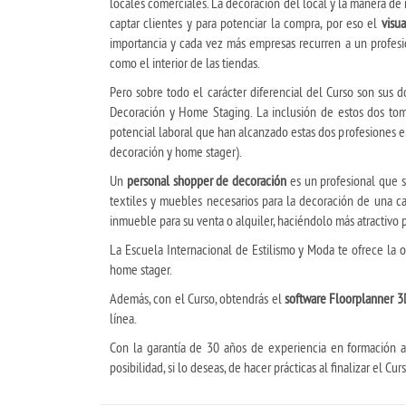
locales comerciales. La decoración del local y la manera de 
captar clientes y para potenciar la compra, por eso el
visu
importancia y cada vez más empresas recurren a un profesio
como el interior de las tiendas.
Pero sobre todo el carácter diferencial del Curso son sus 
Decoración y Home Staging. La inclusión de estos dos tom
potencial laboral que han alcanzado estas dos profesiones e
decoración y home stager).
Un
personal shopper de decoración
es un profesional que s
textiles y muebles necesarios para la decoración de una cas
inmueble para su venta o alquiler, haciéndolo más atractivo p
La Escuela Internacional de Estilismo y Moda te ofrece la
home stager.
Además, con el Curso, obtendrás el
software Floorplanner 3
línea.
Con la garantía de 30 años de experiencia en formación a 
posibilidad, si lo deseas, de hacer prácticas al finalizar el