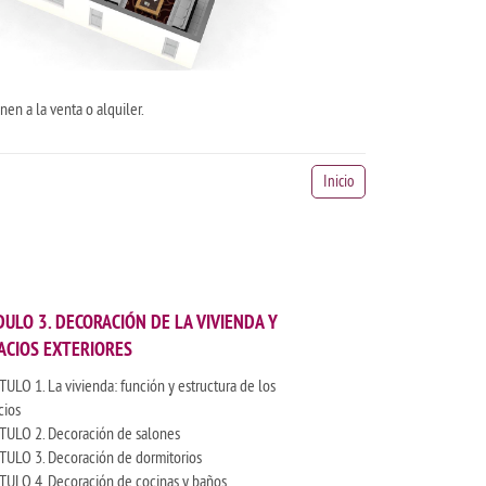
en a la venta o alquiler.
Inicio
ULO 3. DECORACIÓN DE LA VIVIENDA Y
ACIOS EXTERIORES
TULO 1. La vivienda: función y estructura de los
cios
TULO 2. Decoración de salones
TULO 3. Decoración de dormitorios
TULO 4. Decoración de cocinas y baños