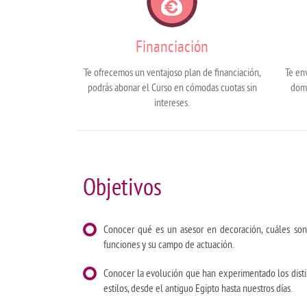
Financiación
Te ofrecemos un ventajoso plan de financiación,
Te en
podrás abonar el Curso en cómodas cuotas sin
domi
intereses.
Objetivos
Conocer qué es un asesor en decoración, cuáles son
funciones y su campo de actuación.
Conocer la evolución que han experimentado los disti
estilos, desde el antiguo Egipto hasta nuestros días.